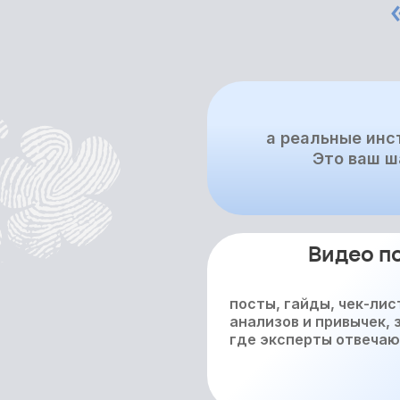
а реальные инс
Это ваш ш
Видео п
посты, гайды, чек-лис
анализов и привычек,
где эксперты отвечаю