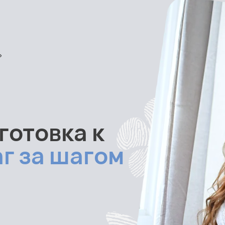
»
готовка к
г за шагом