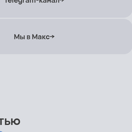
Мы в Макс
стью