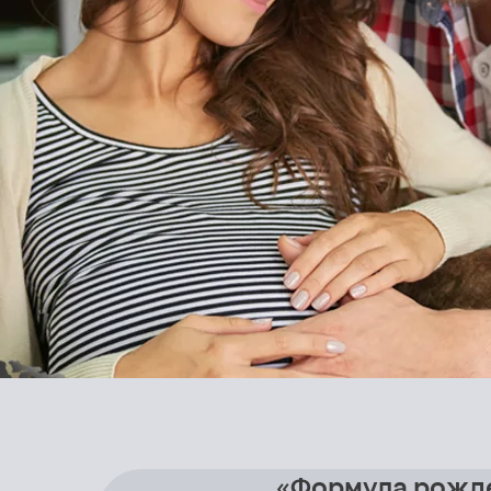
«Формула рожд