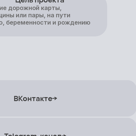
ие дорожной карты,
ины или пары, на пути
ю, беременности и рождению
ВКонтакте
Telegram-канал