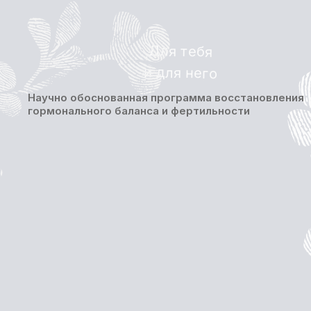
Для тебя
и для него
Научно обоснованная программа восстановления
гормонального баланса и фертильности